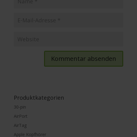
Produktkategorien
30-pin
AirPort
AirTag
Apple Kopfhörer