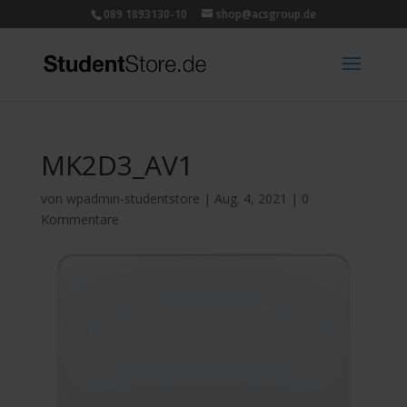
089 1893130-10
shop@acsgroup.de
MK2D3_AV1
von
wpadmin-studentstore
|
Aug. 4, 2021
|
0
Kommentare