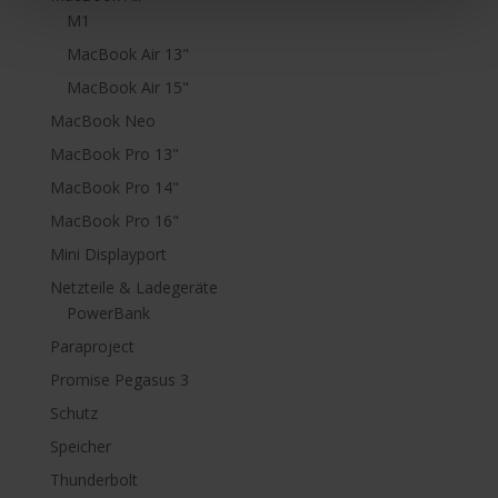
M1
MacBook Air 13"
MacBook Air 15"
MacBook Neo
MacBook Pro 13"
MacBook Pro 14"
MacBook Pro 16"
Mini Displayport
Netzteile & Ladegeräte
PowerBank
Paraproject
Promise Pegasus 3
Schutz
Speicher
Thunderbolt