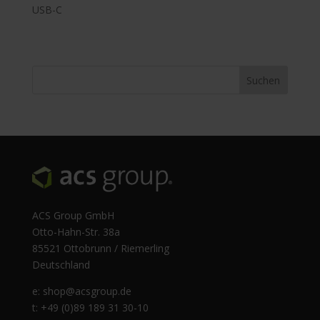
USB-C
ACS Group GmbH
Otto-Hahn-Str. 38a
85521 Ottobrunn / Riemerling
Deutschland
e:
shop@acsgroup.de
t: +49 (0)89 189 31 30-10