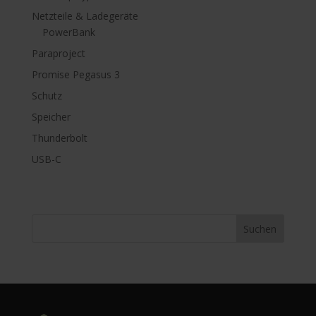
Netzteile & Ladegeräte
PowerBank
Paraproject
Promise Pegasus 3
Schutz
Speicher
Thunderbolt
USB-C