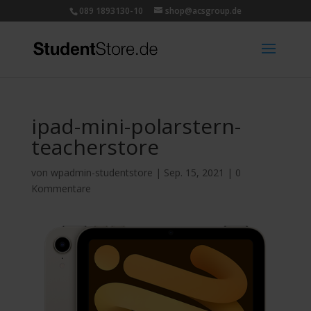
089 1893130-10
shop@acsgroup.de
ipad-mini-polarstern-
teacherstore
von
wpadmin-studentstore
|
Sep. 15, 2021
|
0
Kommentare