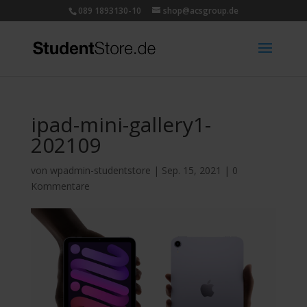
089 1893130-10
shop@acsgroup.de
ipad-mini-gallery1-
202109
von
wpadmin-studentstore
|
Sep. 15, 2021
|
0
Kommentare