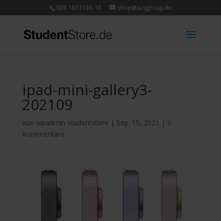
089 1893130-10
shop@acsgroup.de
ipad-mini-gallery3-
202109
von
wpadmin-studentstore
|
Sep. 15, 2021
|
0
Kommentare