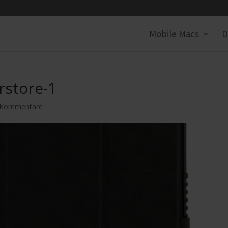
Mobile Macs
D
rstore-1
 Kommentare