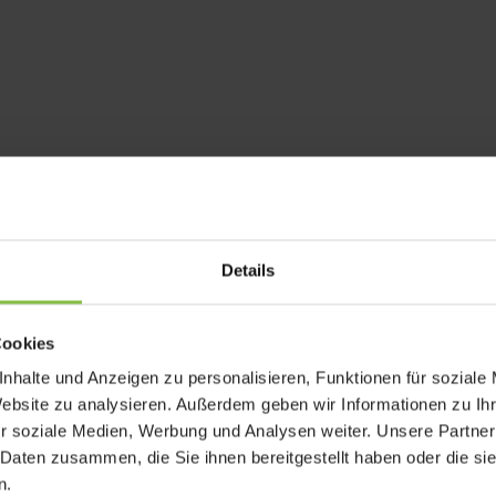
Details
Cookies
nhalte und Anzeigen zu personalisieren, Funktionen für soziale
Website zu analysieren. Außerdem geben wir Informationen zu I
r soziale Medien, Werbung und Analysen weiter. Unsere Partner
rforderliche Felder sind mit
*
markiert
 Daten zusammen, die Sie ihnen bereitgestellt haben oder die s
n.