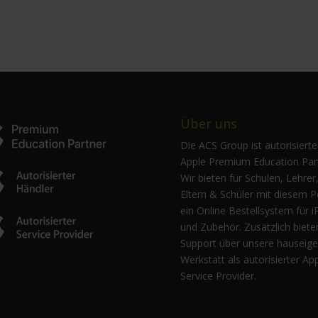
Über uns
Die ACS Group ist autorisierte
Apple Premium Education Part
Wir bieten für Schulen, Lehrer
Eltern & Schüler mit diesem P
ein Online Bestellsystem für i
und Zubehör. Zusätzlich biete
Support über unsere hauseig
Werkstatt als autorisierter Ap
Service Provider.