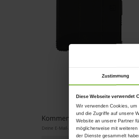
Zustimmung
Diese Webseite verwendet 
Wir verwenden Cookies, um I
und die Zugriffe auf unsere 
Kommentar absenden
Website an unsere Partner fü
Deine E-Mail-Adresse wird nicht veröffentlicht.
E
möglicherweise mit weiteren
der Dienste gesammelt habe