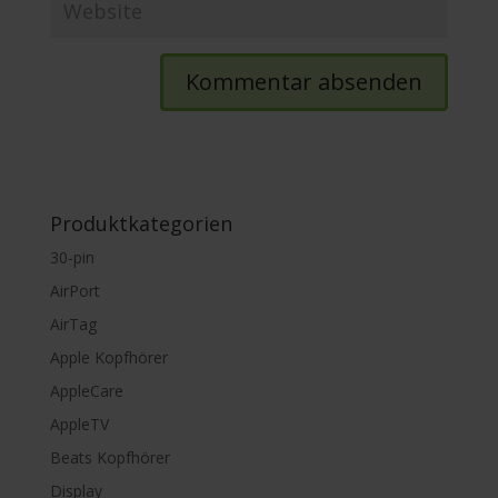
Produktkategorien
30-pin
AirPort
AirTag
Apple Kopfhörer
AppleCare
AppleTV
Beats Kopfhörer
Display