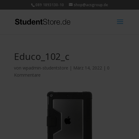
089 1893130-10
shop@acsgroup.de
Educo_102_c
von
wpadmin-studentstore
|
März 14, 2022
|
0
Kommentare