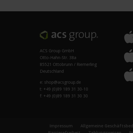
ACS Group GmbH
Otto-Hahn-Str. 38a
85521 Ottobrunn / Riemerling
Deutschland
e:
shop@acsgroup.de
t: +49 (0)89 189 31 30-10
f: +49 (0)89 189 31 30 30
Impressum
Allgemeine Geschäftsbe
Barrierefreiheit
Zahlungsweisen
P