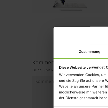
Zustimmung
Kommentar absenden
Diese Webseite verwendet 
Deine E-Mail-Adresse wird nicht veröffentlicht.
E
Wir verwenden Cookies, um I
und die Zugriffe auf unsere 
Website an unsere Partner fü
möglicherweise mit weiteren
der Dienste gesammelt habe