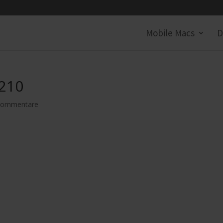
Mobile Macs
D
2210
Kommentare