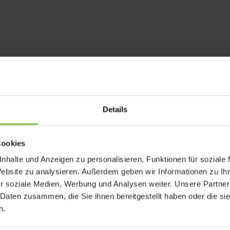
Details
Cookies
rforderliche Felder sind mit
*
markiert
nhalte und Anzeigen zu personalisieren, Funktionen für soziale
Website zu analysieren. Außerdem geben wir Informationen zu I
r soziale Medien, Werbung und Analysen weiter. Unsere Partner
 Daten zusammen, die Sie ihnen bereitgestellt haben oder die s
n.