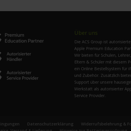
Über uns
Die ACS Group ist autorisierte
Apple Premium Education Part
Wir bieten für Schulen, Lehrer
Eltern & Schüler mit diesem P
ein Online Bestellsystem für i
und Zubehör. Zusätzlich biete
Support über unsere hauseig
Werkstatt als autorisierter Ap
Service Provider.
dingungen
Datenschutzerklärung
Widerrufsbelehrung & F
reise, Versand & Lieferung
Hinweise zur Batterieverordnung