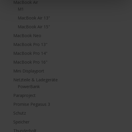
MacBook Air
M1
MacBook Air 13"
MacBook Air 15"
MacBook Neo
MacBook Pro 13"
MacBook Pro 14"
MacBook Pro 16"
Mini Displayport
Netzteile & Ladegeräte
PowerBank
Paraproject
Promise Pegasus 3
Schutz
Speicher
Thunderbolt