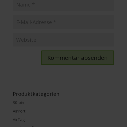
Produktkategorien
30-pin
AirPort
AirTag