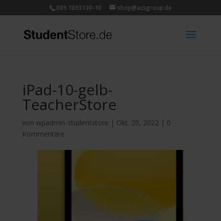
089 1893130-10
shop@acsgroup.de
iPad-10-gelb-
TeacherStore
von
wpadmin-studentstore
|
Okt. 20, 2022
|
0
Kommentare