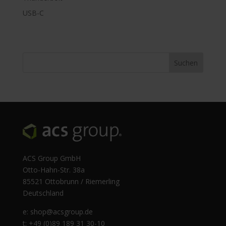
USB-C
ACS Group GmbH
Otto-Hahn-Str. 38a
85521 Ottobrunn / Riemerling
Deutschland
e:
shop@acsgroup.de
t: +49 (0)89 189 31 30-10