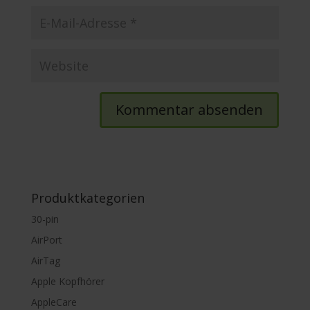
Produktkategorien
30-pin
AirPort
AirTag
Apple Kopfhörer
AppleCare