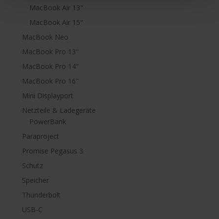
MacBook Air 13"
MacBook Air 15"
MacBook Neo
MacBook Pro 13"
MacBook Pro 14"
MacBook Pro 16"
Mini Displayport
Netzteile & Ladegeräte
PowerBank
Paraproject
Promise Pegasus 3
Schutz
Speicher
Thunderbolt
USB-C