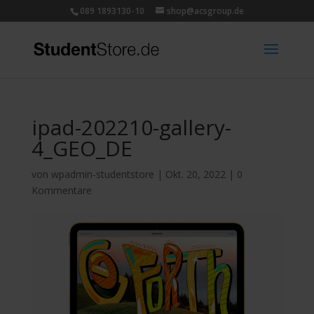
089 1893130-10
shop@acsgroup.de
ipad-202210-gallery-
4_GEO_DE
von
wpadmin-studentstore
|
Okt. 20, 2022
|
0
Kommentare