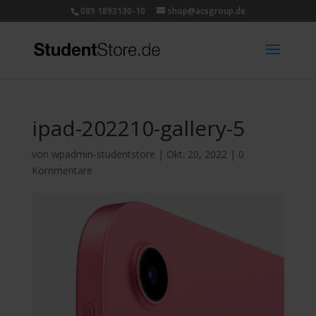
089 1893130-10
shop@acsgroup.de
ipad-202210-gallery-5
von
wpadmin-studentstore
|
Okt. 20, 2022
|
0
Kommentare