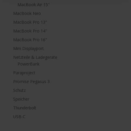
MacBook Air 15"
MacBook Neo
MacBook Pro 13"
MacBook Pro 14"
MacBook Pro 16"
Mini Displayport
Netzteile & Ladegeräte
PowerBank
Paraproject
Promise Pegasus 3
Schutz
Speicher
Thunderbolt
USB-C