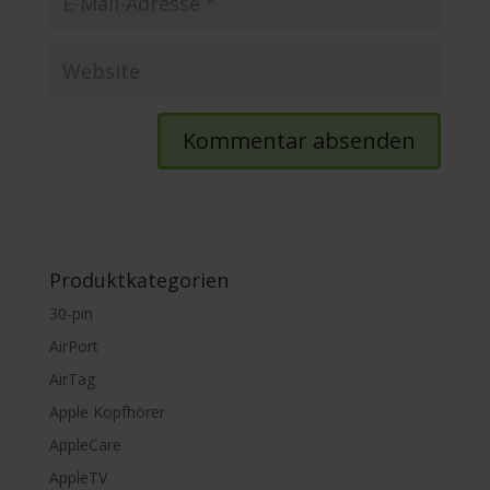
Produktkategorien
30-pin
AirPort
AirTag
Apple Kopfhörer
AppleCare
AppleTV