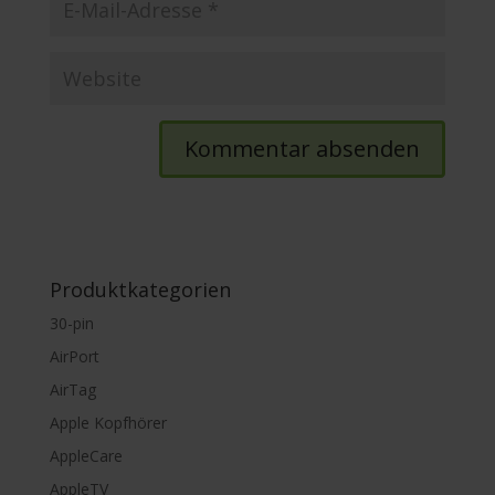
Produktkategorien
30-pin
AirPort
AirTag
Apple Kopfhörer
AppleCare
AppleTV