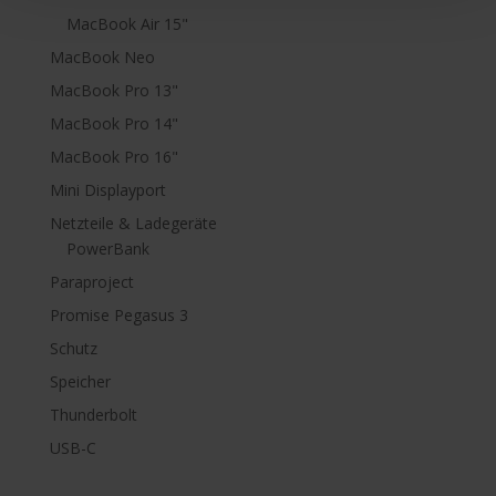
MacBook Air 15"
MacBook Neo
MacBook Pro 13"
MacBook Pro 14"
MacBook Pro 16"
Mini Displayport
Netzteile & Ladegeräte
PowerBank
Paraproject
Promise Pegasus 3
Schutz
Speicher
Thunderbolt
USB-C