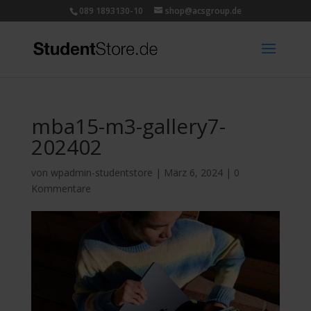
089 1893130-10
shop@acsgroup.de
mba15-m3-gallery7-
202402
von
wpadmin-studentstore
|
März 6, 2024
|
0
Kommentare