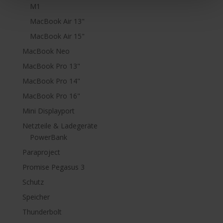
M1
MacBook Air 13"
MacBook Air 15"
MacBook Neo
MacBook Pro 13"
MacBook Pro 14"
MacBook Pro 16"
Mini Displayport
Netzteile & Ladegeräte
PowerBank
Paraproject
Promise Pegasus 3
Schutz
Speicher
Thunderbolt