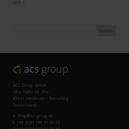
USB-C
ACS Group GmbH
Otto-Hahn-Str. 38a
85521 Ottobrunn / Riemerling
Deutschland
e:
shop@acsgroup.de
t: +49 (0)89 189 31 30-10
f: +49 (0)89 189 31 30 30