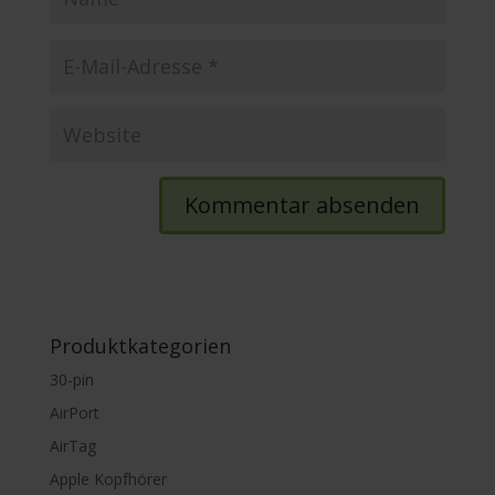
Produktkategorien
30-pin
AirPort
AirTag
Apple Kopfhörer