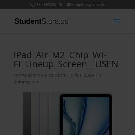
089 1893130-10
shop@acsgroup.de
iPad_Air_M2_Chip_Wi-
Fi_Lineup_Screen__USEN
von
wpadmin-studentstore
|
Juni 1, 2024
|
0
Kommentare