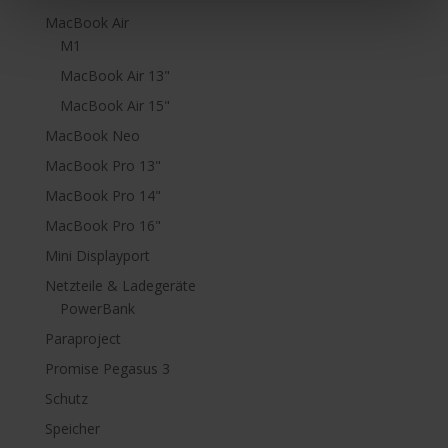
MacBook Air
M1
MacBook Air 13"
MacBook Air 15"
MacBook Neo
MacBook Pro 13"
MacBook Pro 14"
MacBook Pro 16"
Mini Displayport
Netzteile & Ladegeräte
PowerBank
Paraproject
Promise Pegasus 3
Schutz
Speicher