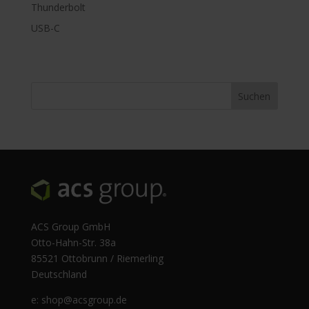
Thunderbolt
USB-C
ACS Group GmbH
Otto-Hahn-Str. 38a
85521 Ottobrunn / Riemerling
Deutschland
e:
shop@acsgroup.de