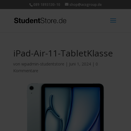
089 1893130-10
shop@acsgroup.de
iPad-Air-11-TabletKlasse
von
wpadmin-studentstore
|
Juni 1, 2024
|
0
Kommentare