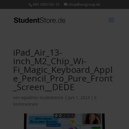
089 1893130-10
shop@acsgroup.de
iPad_Air_13-
inch_M2_Chip_Wi-
Fi_Magic_Keyboard_Appl
e_Pencil_Pro_Pure_Front
_Screen__DEDE
von
wpadmin-studentstore
|
Juni 1, 2024
|
0
Kommentare