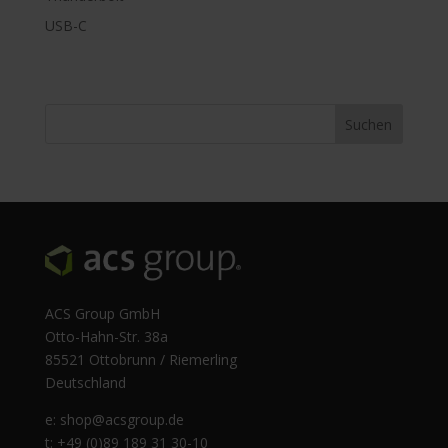
USB-C
ACS Group GmbH
Otto-Hahn-Str. 38a
85521 Ottobrunn / Riemerling
Deutschland
e:
shop@acsgroup.de
t: +49 (0)89 189 31 30-10