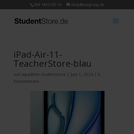
089 1893130-10
shop@acsgroup.de
iPad-Air-11-
TeacherStore-blau
von
wpadmin-studentstore
|
Juni 1, 2024
|
0
Kommentare