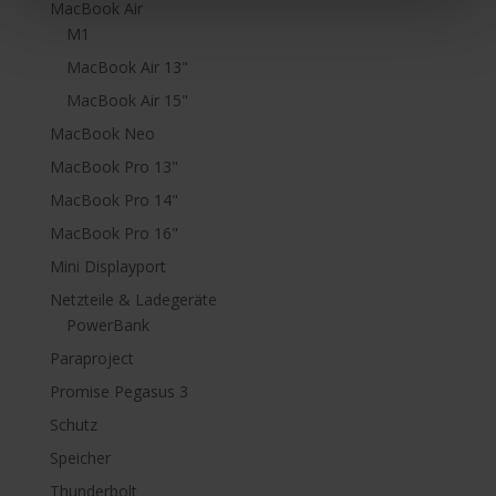
MacBook Air
M1
MacBook Air 13"
MacBook Air 15"
MacBook Neo
MacBook Pro 13"
MacBook Pro 14"
MacBook Pro 16"
Mini Displayport
Netzteile & Ladegeräte
PowerBank
Paraproject
Promise Pegasus 3
Schutz
Speicher
Thunderbolt