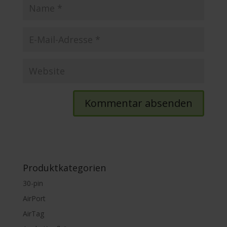
Produktkategorien
30-pin
AirPort
AirTag