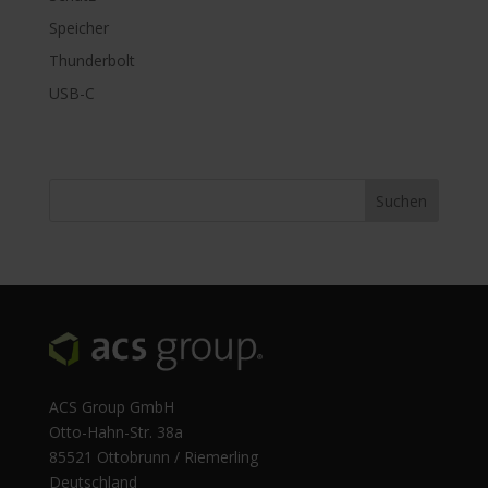
Speicher
Thunderbolt
USB-C
ACS Group GmbH
Otto-Hahn-Str. 38a
85521 Ottobrunn / Riemerling
Deutschland