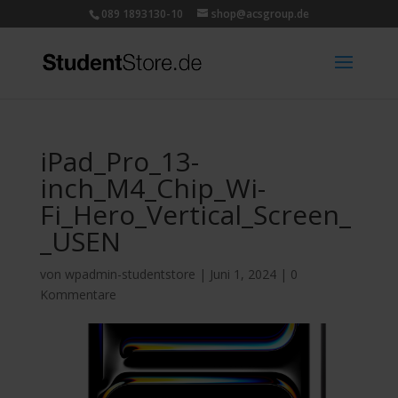
089 1893130-10
shop@acsgroup.de
iPad_Pro_13-
inch_M4_Chip_Wi-
Fi_Hero_Vertical_Screen_
_USEN
von
wpadmin-studentstore
|
Juni 1, 2024
|
0
Kommentare