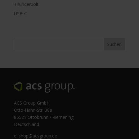
Thunderbolt
USB-C
ACS Group GmbH
Otto-Hahn-Str. 38a
85521 Ottobrunn / Riemerling
Deutschland
e:
shop@acsgroup.de