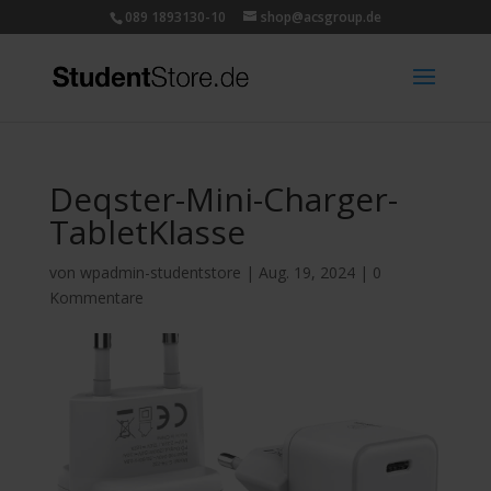
089 1893130-10
shop@acsgroup.de
Deqster-Mini-Charger-
TabletKlasse
von
wpadmin-studentstore
|
Aug. 19, 2024
|
0
Kommentare