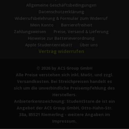
Allgemeine Geschäftsbedingungen
Datenschutzerklärung
Widerrufsbelehrung & Formular zum Widerruf
Mein Konto
Barrierefreiheit
Zahlungsweisen
Preise, Versand & Lieferung
Hinweise zur Batterieverordnung
Apple Studentenrabatt
Über uns
Vertrag widerrufen
© 2026 by ACS Group GmbH
Alle Preise verstehen sich inkl. MwSt. und zzgl.
Versandkosten. Bei Streichpreisen handelt es
sich um die unverbindliche Preisempfehlung des
Herstellers.
Anbieterkennzeichnung: StudentStore.de ist ein
Angebot der ACS Group GmbH, Otto-Hahn-Str.
38a, 85521 Riemerling - weitere Angaben im
Impressum.