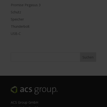
Promise Pegasus 3
Schutz
Speicher
Thunderbolt
USB-C
ACS Group GmbH