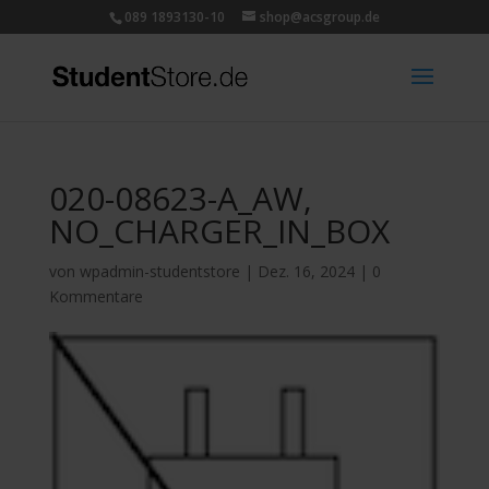
089 1893130-10
shop@acsgroup.de
020-08623-A_AW,
NO_CHARGER_IN_BOX
von
wpadmin-studentstore
|
Dez. 16, 2024
|
0
Kommentare