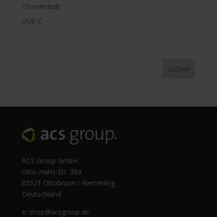
Thunderbolt
USB-C
ACS Group GmbH
Otto-Hahn-Str. 38a
85521 Ottobrunn / Riemerling
Deutschland
e:
shop@acsgroup.de