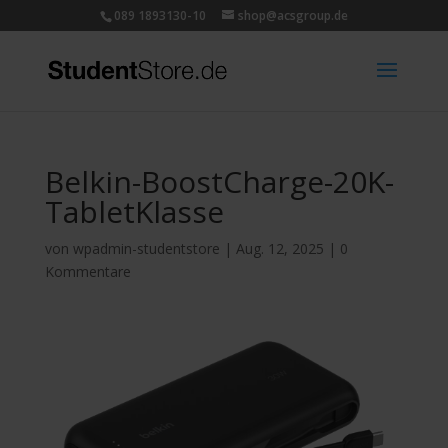
089 1893130-10
shop@acsgroup.de
Belkin-BoostCharge-20K-
TabletKlasse
von
wpadmin-studentstore
|
Aug. 12, 2025
|
0
Kommentare