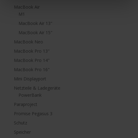
MacBook Air
M1
MacBook Air 13"
MacBook Air 15"
MacBook Neo
MacBook Pro 13"
MacBook Pro 14"
MacBook Pro 16"
Mini Displayport
Netzteile & Ladegeräte
PowerBank
Paraproject
Promise Pegasus 3
Schutz
Speicher