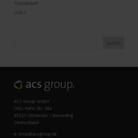
Thunderbolt
USB-C
ACS Group GmbH
Otto-Hahn-Str. 38a
85521 Ottobrunn / Riemerling
Deutschland
e:
shop@acsgroup.de