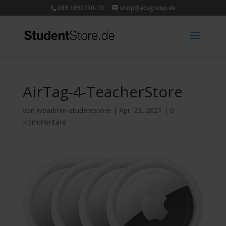
089 1893130-10
shop@acsgroup.de
AirTag-4-TeacherStore
von
wpadmin-studentstore
|
Apr. 23, 2021
|
0
Kommentare