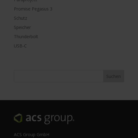
Promise Pegasus 3
Schutz
Speicher
Thunderbolt
USB-C
ACS Group GmbH