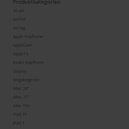
Produktkategorien
30-pin
AirPort
AirTag
Apple Kopfhörer
AppleCare
AppleTV
Beats Kopfhörer
Display
Eingabegeräte
iMac 24"
iMac 27"
iMac Pro
iPad 10
iPad 9