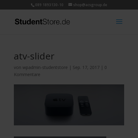
089 1893130-10
shop@acsgroup.de
atv-slider
von
wpadmin-studentstore
|
Sep. 17, 2017
|
0
Kommentare