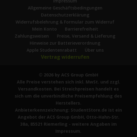
Impressum
Allgemeine Geschäftsbedingungen
Datenschutzerklärung
Widerrufsbelehrung & Formular zum Widerruf
Mein Konto
Barrierefreiheit
Zahlungsweisen
Preise, Versand & Lieferung
Hinweise zur Batterieverordnung
Apple Studentenrabatt
Über uns
Vertrag widerrufen
© 2026 by ACS Group GmbH
Alle Preise verstehen sich inkl. MwSt. und zzgl.
Versandkosten. Bei Streichpreisen handelt es
sich um die unverbindliche Preisempfehlung des
Herstellers.
Anbieterkennzeichnung: StudentStore.de ist ein
Angebot der ACS Group GmbH, Otto-Hahn-Str.
38a, 85521 Riemerling - weitere Angaben im
Impressum.