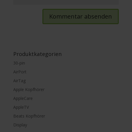
Produktkategorien
30-pin
AirPort
AirTag
Apple Kopfhörer
AppleCare
AppleTV
Beats Kopfhörer
Display