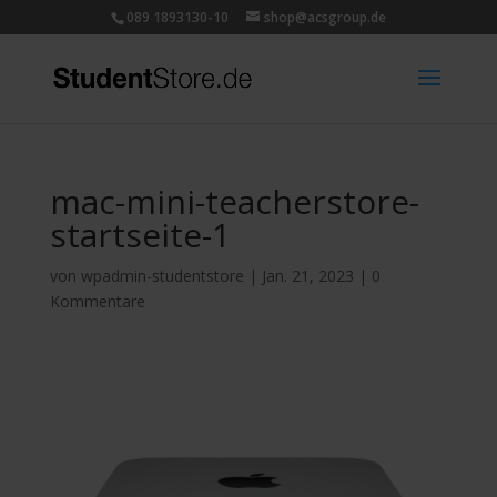
089 1893130-10
shop@acsgroup.de
mac-mini-teacherstore-
startseite-1
von
wpadmin-studentstore
|
Jan. 21, 2023
|
0
Kommentare