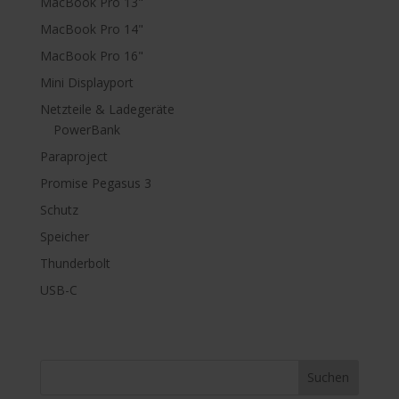
MacBook Pro 13"
MacBook Pro 14"
MacBook Pro 16"
Mini Displayport
Netzteile & Ladegeräte
PowerBank
Paraproject
Promise Pegasus 3
Schutz
Speicher
Thunderbolt
USB-C