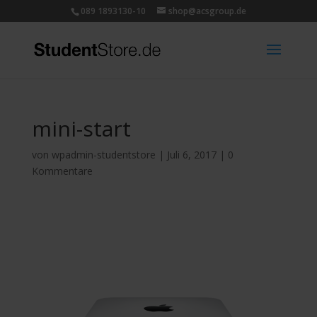
089 1893130-10
shop@acsgroup.de
mini-start
von
wpadmin-studentstore
|
Juli 6, 2017
|
0
Kommentare