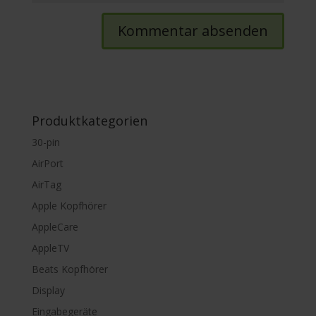
Produktkategorien
30-pin
AirPort
AirTag
Apple Kopfhörer
AppleCare
AppleTV
Beats Kopfhörer
Display
Eingabegeräte