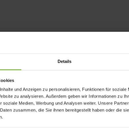
rforderliche Felder sind mit
*
markiert
Details
Cookies
nhalte und Anzeigen zu personalisieren, Funktionen für soziale
Website zu analysieren. Außerdem geben wir Informationen zu I
r soziale Medien, Werbung und Analysen weiter. Unsere Partner
 Daten zusammen, die Sie ihnen bereitgestellt haben oder die s
n.