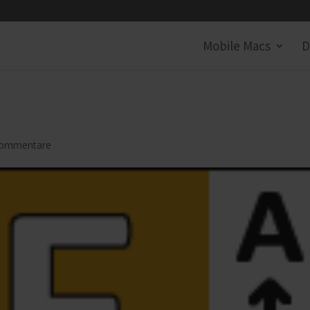
Mobile Macs
D
Kommentare