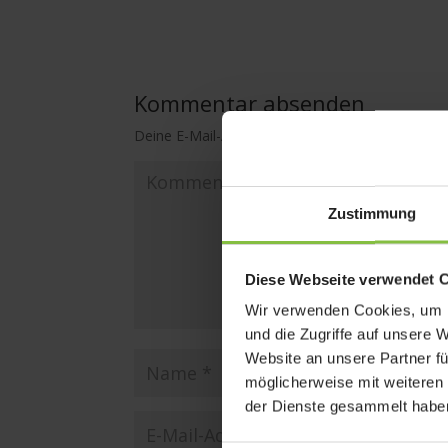
Kommentar absenden
Deine E-Mail-Adresse wird nicht veröffentlicht.
E
Zustimmung
Diese Webseite verwendet 
Wir verwenden Cookies, um I
und die Zugriffe auf unsere 
Website an unsere Partner fü
möglicherweise mit weiteren
der Dienste gesammelt habe