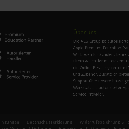
Über uns
Die ACS Group ist autorisierte
Apple Premium Education Part
Wir bieten für Schulen, Lehrer
Eltern & Schüler mit diesem P
ein Online Bestellsystem für i
und Zubehör. Zusätzlich biete
Support über unsere hauseig
Werkstatt als autorisierter Ap
Service Provider.
dingungen
Datenschutzerklärung
Widerrufsbelehrung & F
reise, Versand & Lieferung
Hinweise zur Batterieverordnung