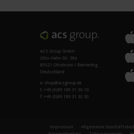
ACS Group GmbH
Otto-Hahn-Str. 38a
85521 Ottobrunn / Riemerling
Deutschland
e:
shop@acsgroup.de
t: +49 (0)89 189 31 30-10
f: +49 (0)89 189 31 30 30
Impressum
Allgemeine Geschäftsbe
Barrierefreiheit
Zahlungsweisen
P