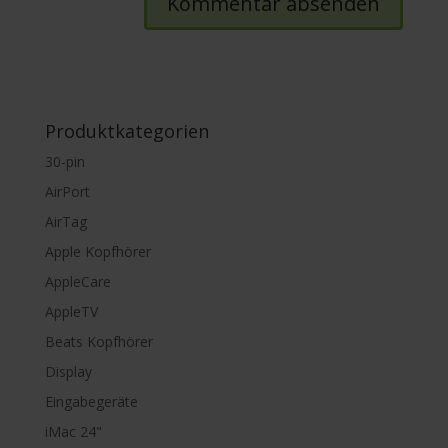
Produktkategorien
30-pin
AirPort
AirTag
Apple Kopfhörer
AppleCare
AppleTV
Beats Kopfhörer
Display
Eingabegeräte
iMac 24"