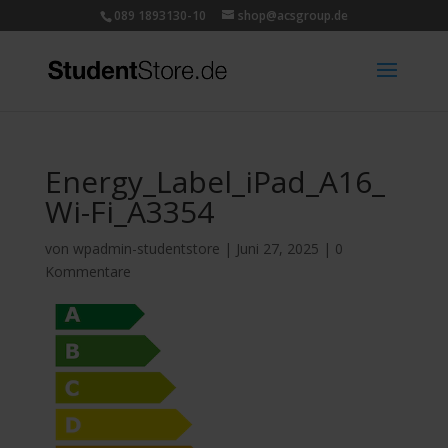
089 1893130-10
shop@acsgroup.de
Energy_Label_iPad_A16_
Wi-Fi_A3354
von
wpadmin-studentstore
|
Juni 27, 2025
|
0
Kommentare