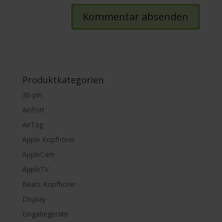
Produktkategorien
30-pin
AirPort
AirTag
Apple Kopfhörer
AppleCare
AppleTV
Beats Kopfhörer
Display
Eingabegeräte