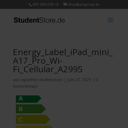
089 1893130-10
shop@acsgroup.de
Energy_Label_iPad_mini_
A17_Pro_Wi-
Fi_Cellular_A2995
von
wpadmin-studentstore
|
Juni 27, 2025
|
0
Kommentare