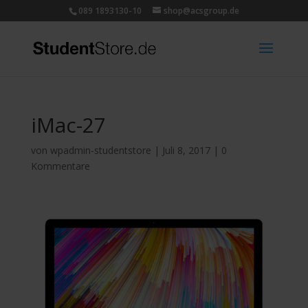
089 1893130-10
shop@acsgroup.de
iMac-27
von
wpadmin-studentstore
|
Juli 8, 2017
|
0
Kommentare