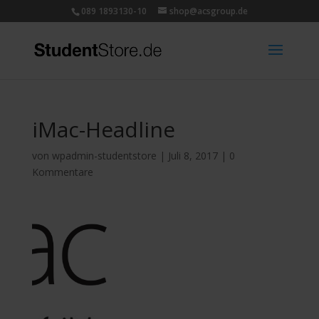
089 1893130-10
shop@acsgroup.de
iMac-Headline
von
wpadmin-studentstore
|
Juli 8, 2017
|
0
Kommentare