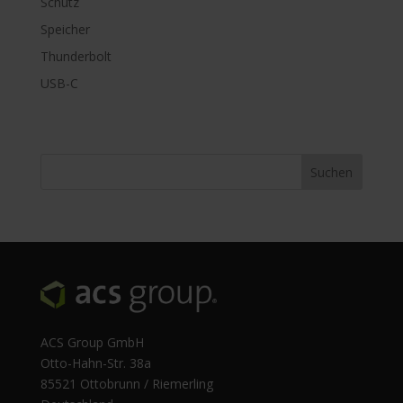
Schutz
Speicher
Thunderbolt
USB-C
ACS Group GmbH
Otto-Hahn-Str. 38a
85521 Ottobrunn / Riemerling