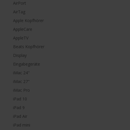
AirPort
AirTag
Apple Kopfhörer
AppleCare
AppleTV
Beats Kopfhörer
Display
Eingabegeräte
iMac 24"
iMac 27"
iMac Pro
iPad 10
iPad 9
iPad Air
iPad mini