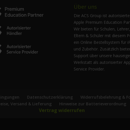
Über uns
Die ACS Group ist autorisierte
Apple Premium Education Part
Wir bieten für Schulen, Lehrer
Eltern & Schüler mit diesem P
ein Online Bestellsystem für i
und Zubehör. Zusätzlich biete
Support über unsere hauseig
Werkstatt als autorisierter Ap
Service Provider.
dingungen
Datenschutzerklärung
Widerrufsbelehrung & F
reise, Versand & Lieferung
Hinweise zur Batterieverordnung
Vertrag widerrufen