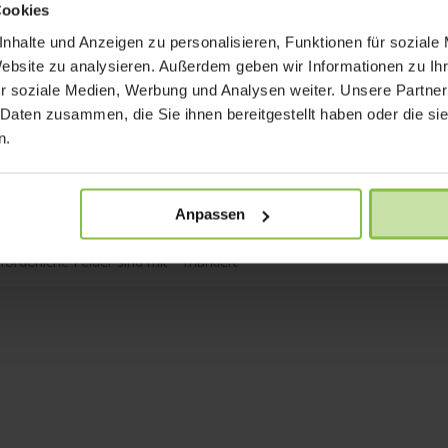
Cookies
nhalte und Anzeigen zu personalisieren, Funktionen für soziale
Website zu analysieren. Außerdem geben wir Informationen zu I
r soziale Medien, Werbung und Analysen weiter. Unsere Partner
 Daten zusammen, die Sie ihnen bereitgestellt haben oder die s
n.
Anpassen
rforderliche Felder sind mit
*
markiert