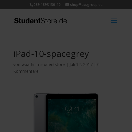
089 1893130-10
shop@acsgroup.de
iPad-10-spacegrey
von
wpadmin-studentstore
|
Juli 12, 2017
|
0
Kommentare