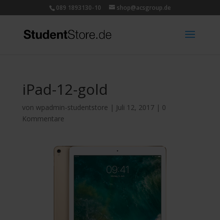
089 1893130-10
shop@acsgroup.de
iPad-12-gold
von
wpadmin-studentstore
|
Juli 12, 2017
|
0
Kommentare