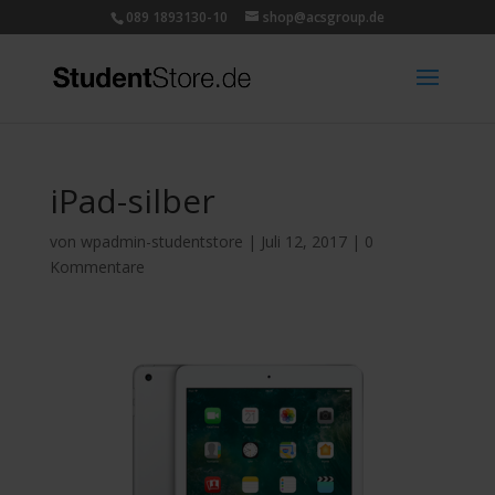
089 1893130-10
shop@acsgroup.de
iPad-silber
von
wpadmin-studentstore
|
Juli 12, 2017
|
0
Kommentare