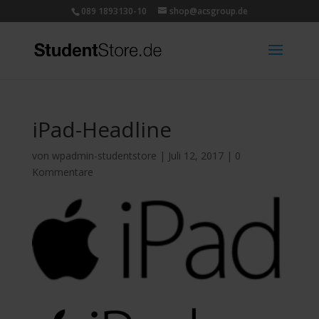
089 1893130-10
shop@acsgroup.de
iPad-Headline
von
wpadmin-studentstore
|
Juli 12, 2017
|
0
Kommentare