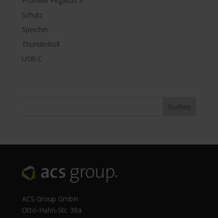
Promise Pegasus 3
Schutz
Speicher
Thunderbolt
USB-C
ACS Group GmbH
Otto-Hahn-Str. 38a