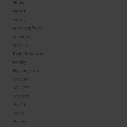
30-pin
AirPort
AirTag
Apple Kopfhörer
AppleCare
AppleTV
Beats Kopfhörer
Display
Eingabegeräte
iMac 24"
iMac 27"
iMac Pro
iPad 10
iPad 9
iPad Air