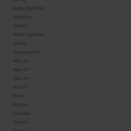
Apple Kopfhörer
AppleCare
AppleTV
Beats Kopfhörer
Display
Eingabegeräte
iMac 24"
iMac 27"
iMac Pro
iPad 10
iPad 9
iPad Air
iPad mini
iPad Pro
iPhone 6