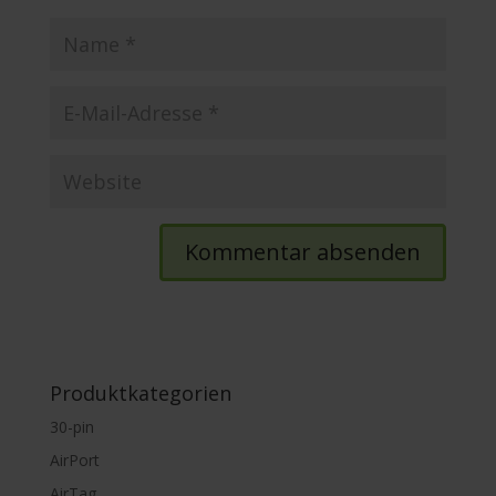
Produktkategorien
30-pin
AirPort
AirTag