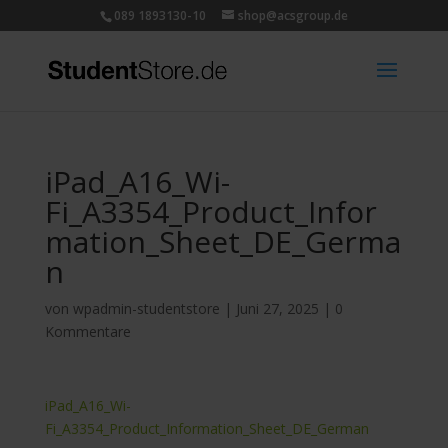
089 1893130-10
shop@acsgroup.de
iPad_A16_Wi-
Fi_A3354_Product_Infor
mation_Sheet_DE_Germa
n
von
wpadmin-studentstore
|
Juni 27, 2025
|
0
Kommentare
iPad_A16_Wi-
Fi_A3354_Product_Information_Sheet_DE_German