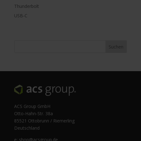
Thunderbolt
USB-C
ACS Group GmbH
Otto-Hahn-Str. 38a
85521 Ottobrunn / Riemerling
Deutschland
e:
shop@acsgroup.de