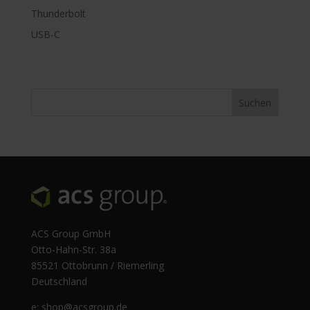
Thunderbolt
USB-C
ACS Group GmbH
Otto-Hahn-Str. 38a
85521 Ottobrunn / Riemerling
Deutschland
e:
shop@acsgroup.de