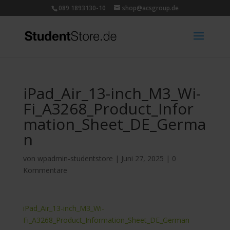
089 1893130-10
shop@acsgroup.de
iPad_Air_13-inch_M3_Wi-
Fi_A3268_Product_Infor
mation_Sheet_DE_Germa
n
von
wpadmin-studentstore
|
Juni 27, 2025
|
0
Kommentare
iPad_Air_13-inch_M3_Wi-
Fi_A3268_Product_Information_Sheet_DE_German