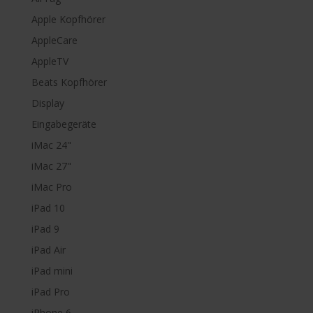
Apple Kopfhörer
AppleCare
AppleTV
Beats Kopfhörer
Display
Eingabegeräte
iMac 24"
iMac 27"
iMac Pro
iPad 10
iPad 9
iPad Air
iPad mini
iPad Pro
iPhone 6