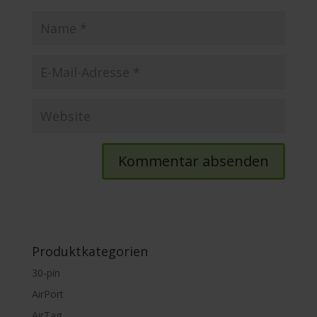
Produktkategorien
30-pin
AirPort
AirTag