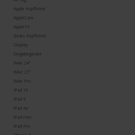
Apple Kopfhörer
AppleCare
AppleTV
Beats Kopfhörer
Display
Eingabegeräte
iMac 24"
iMac 27"
iMac Pro
iPad 10
iPad 9
iPad Air
iPad mini
iPad Pro