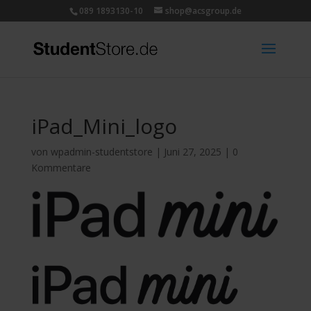
089 1893130-10
shop@acsgroup.de
iPad_Mini_logo
von
wpadmin-studentstore
|
Juni 27, 2025
|
0
Kommentare