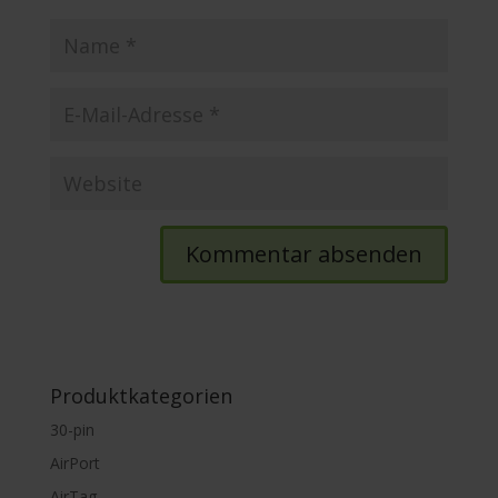
Produktkategorien
30-pin
AirPort
AirTag