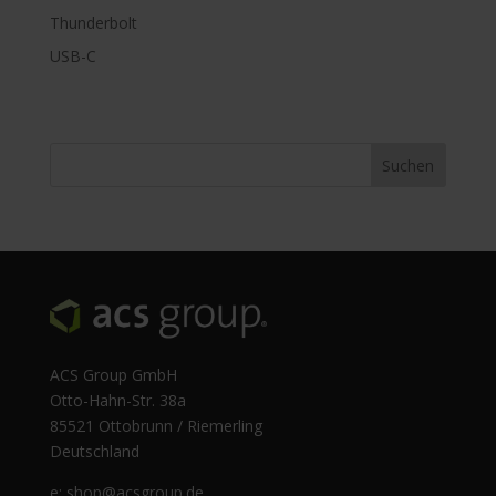
Thunderbolt
USB-C
ACS Group GmbH
Otto-Hahn-Str. 38a
85521 Ottobrunn / Riemerling
Deutschland
e:
shop@acsgroup.de