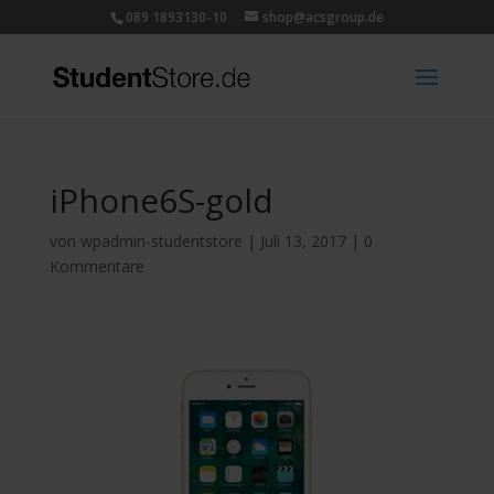
089 1893130-10
shop@acsgroup.de
iPhone6S-gold
von
wpadmin-studentstore
|
Juli 13, 2017
|
0
Kommentare