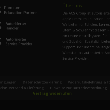
Über uns
Die ACS Group ist autorisierte
Apple Premium Education Part
Wir bieten für Schulen, Lehrer
Eltern & Schüler mit diesem P
ein Online Bestellsystem für i
und Zubehör. Zusätzlich biete
Support über unsere hauseig
Werkstatt als autorisierter Ap
Service Provider.
dingungen
Datenschutzerklärung
Widerrufsbelehrung & F
reise, Versand & Lieferung
Hinweise zur Batterieverordnung
Vertrag widerrufen