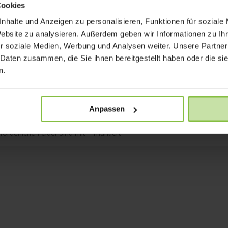
Cookies
nhalte und Anzeigen zu personalisieren, Funktionen für soziale
Website zu analysieren. Außerdem geben wir Informationen zu I
r soziale Medien, Werbung und Analysen weiter. Unsere Partner
 Daten zusammen, die Sie ihnen bereitgestellt haben oder die s
n.
Anpassen
rforderliche Felder sind mit
*
markiert