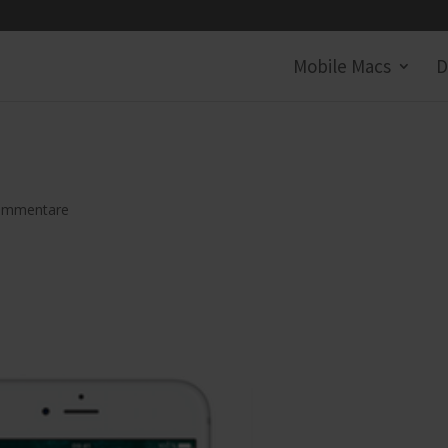
Mobile Macs
D
ommentare