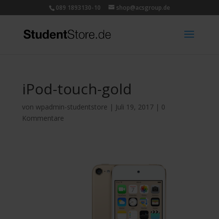
089 1893130-10
shop@acsgroup.de
iPod-touch-gold
von
wpadmin-studentstore
|
Juli 19, 2017
|
0
Kommentare