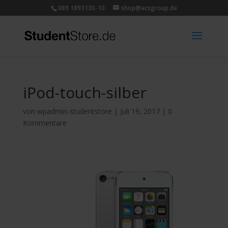
089 1893130-10
shop@acsgroup.de
iPod-touch-silber
von
wpadmin-studentstore
|
Juli 19, 2017
|
0
Kommentare