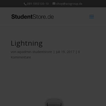
089 1893130-10
shop@acsgroup.de
Lightning
von
wpadmin-studentstore
|
Juli 19, 2017
|
0
Kommentare