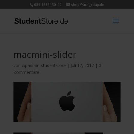
089 1893130-10
shop@acsgroup.de
macmini-slider
von
wpadmin-studentstore
|
Juli 12, 2017
|
0
Kommentare