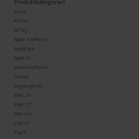
Produktkategorien
30-pin
AirPort
AirTag
Apple Kopfhörer
AppleCare
AppleTV
Beats Kopfhörer
Display
Eingabegeräte
iMac 24"
iMac 27"
iMac Pro
iPad 10
iPad 9