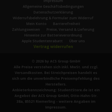
Impressum
Allgemeine Geschäftsbedingungen
Datenschutzerklärung
Widerrufsbelehrung & Formular zum Widerruf
Mein Konto
Barrierefreiheit
Zahlungsweisen
Preise, Versand & Lieferung
Hinweise zur Batterieverordnung
Apple Studentenrabatt
Über uns
Vertrag widerrufen
© 2026 by ACS Group GmbH
Alle Preise verstehen sich inkl. MwSt. und zzgl.
Versandkosten. Bei Streichpreisen handelt es
sich um die unverbindliche Preisempfehlung des
Herstellers.
Anbieterkennzeichnung: StudentStore.de ist ein
Angebot der ACS Group GmbH, Otto-Hahn-Str.
38a, 85521 Riemerling - weitere Angaben im
Impressum.