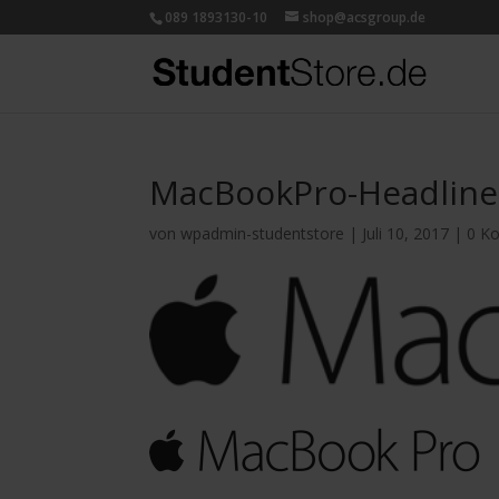
089 1893130-10
shop@acsgroup.de
MacBookPro-Headline
von
wpadmin-studentstore
|
Juli 10, 2017
|
0 K