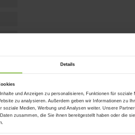
Details
Cookies
nhalte und Anzeigen zu personalisieren, Funktionen für soziale
Website zu analysieren. Außerdem geben wir Informationen zu I
r soziale Medien, Werbung und Analysen weiter. Unsere Partner
 Daten zusammen, die Sie ihnen bereitgestellt haben oder die s
n.