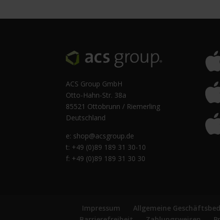
ACS Group GmbH
Otto-Hahn-Str. 38a
85521 Ottobrunn / Riemerling
Deutschland
e:
shop@acsgroup.de
t: +49 (0)89 189 31 30-10
f: +49 (0)89 189 31 30 30
Impressum
Allgemeine Geschäftsbe
Barrierefreiheit
Zahlungsweisen
P