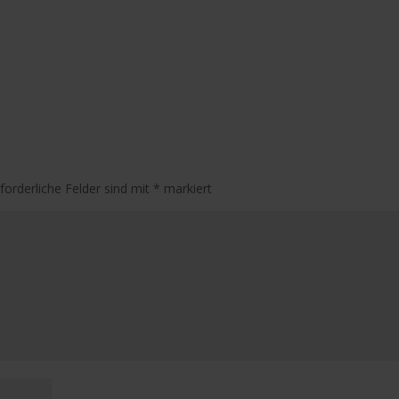
rforderliche Felder sind mit
*
markiert