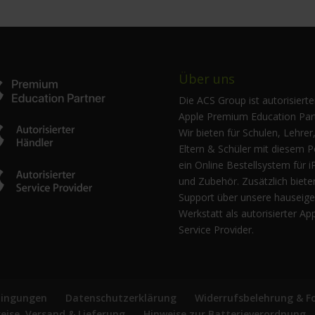
Über uns
Die ACS Group ist autorisierte
Apple Premium Education Part
Wir bieten für Schulen, Lehrer
Eltern & Schüler mit diesem P
ein Online Bestellsystem für i
und Zubehör. Zusätzlich biete
Support über unsere hauseig
Werkstatt als autorisierter Ap
Service Provider.
dingungen
Datenschutzerklärung
Widerrufsbelehrung & F
reise, Versand & Lieferung
Hinweise zur Batterieverordnung