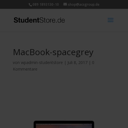
089 1893130-10
shop@acsgroup.de
MacBook-spacegrey
von
wpadmin-studentstore
|
Juli 8, 2017
|
0
Kommentare