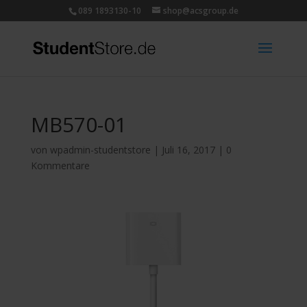
089 1893130-10
shop@acsgroup.de
MB570-01
von
wpadmin-studentstore
|
Juli 16, 2017
|
0
Kommentare