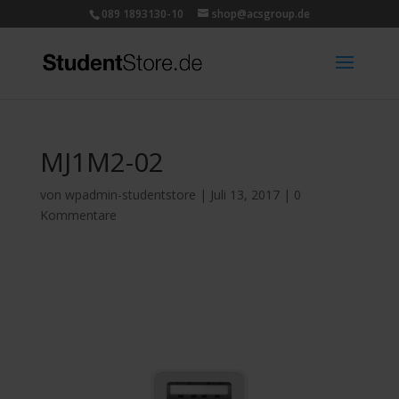
089 1893130-10
shop@acsgroup.de
MJ1M2-02
von
wpadmin-studentstore
|
Juli 13, 2017
|
0
Kommentare