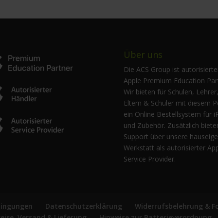
Über uns
Die ACS Group ist autorisierte
Apple Premium Education Part
Wir bieten für Schulen, Lehrer
Eltern & Schüler mit diesem P
ein Online Bestellsystem für i
und Zubehör. Zusätzlich biete
Support über unsere hauseig
Werkstatt als autorisierter Ap
Service Provider.
dingungen
Datenschutzerklärung
Widerrufsbelehrung & F
reise, Versand & Lieferung
Hinweise zur Batterieverordnung