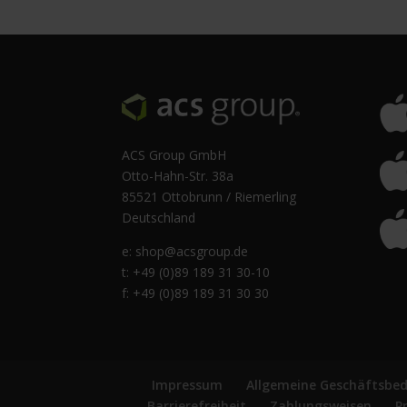
ACS Group GmbH
Otto-Hahn-Str. 38a
85521 Ottobrunn / Riemerling
Deutschland
e:
shop@acsgroup.de
t: +49 (0)89 189 31 30-10
f: +49 (0)89 189 31 30 30
Impressum
Allgemeine Geschäftsbe
Barrierefreiheit
Zahlungsweisen
P