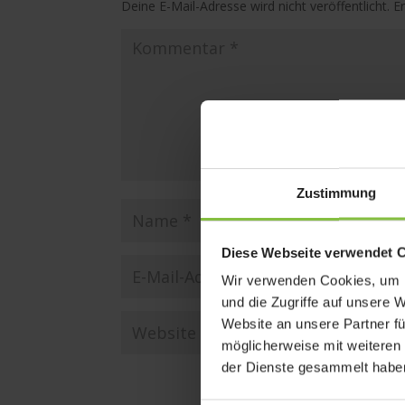
Deine E-Mail-Adresse wird nicht veröffentlicht.
E
Zustimmung
Diese Webseite verwendet 
Wir verwenden Cookies, um I
und die Zugriffe auf unsere 
Website an unsere Partner fü
möglicherweise mit weiteren
der Dienste gesammelt habe