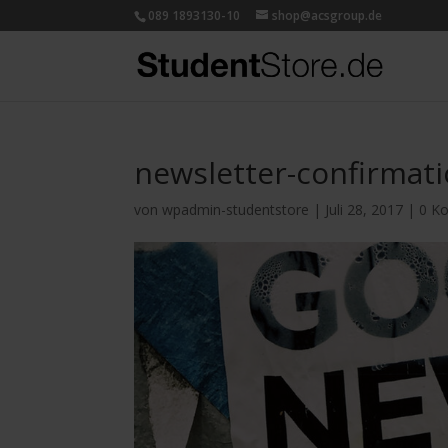
089 1893130-10
shop@acsgroup.de
newsletter-confirmat
von
wpadmin-studentstore
|
Juli 28, 2017
|
0 K