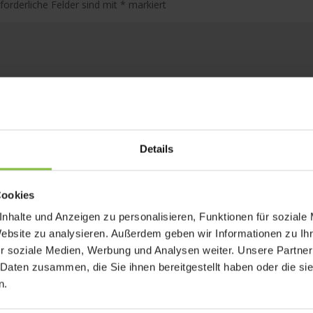
rforderliche Felder sind mit
*
markiert
Details
Cookies
nhalte und Anzeigen zu personalisieren, Funktionen für soziale
Website zu analysieren. Außerdem geben wir Informationen zu I
r soziale Medien, Werbung und Analysen weiter. Unsere Partner
 Daten zusammen, die Sie ihnen bereitgestellt haben oder die s
n.