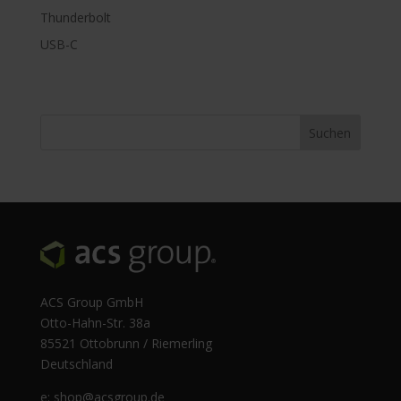
Thunderbolt
USB-C
ACS Group GmbH
Otto-Hahn-Str. 38a
85521 Ottobrunn / Riemerling
Deutschland
e:
shop@acsgroup.de