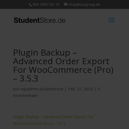
089 1893130-10
shop@acsgroup.de
Plugin Backup –
Advanced Order Export
For WooCommerce (Pro)
– 3.5.3
von
wpadmin-studentstore
|
Feb. 21, 2025
|
0
Kommentare
Plugin Backup - Advanced Order Export For
WooCommerce (Pro) - 3.5.3