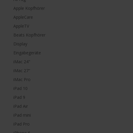
Apple Kopfhörer
AppleCare
AppleTV
Beats Kopfhörer
Display
Eingabegeräte
iMac 24"
iMac 27"
iMac Pro
iPad 10
iPad 9
iPad Air
iPad mini
iPad Pro
iPhone 6