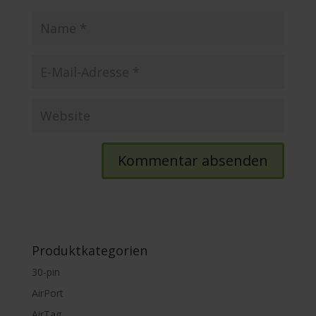
Produktkategorien
30-pin
AirPort
AirTag