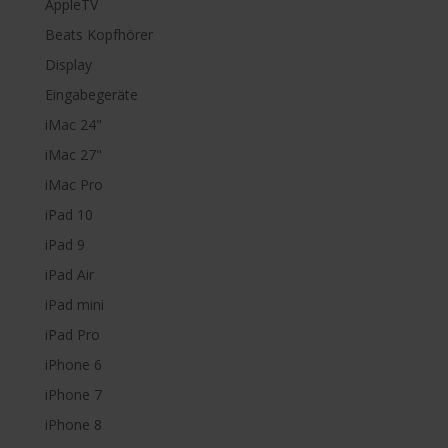
AppleTV
Beats Kopfhörer
Display
Eingabegeräte
iMac 24"
iMac 27"
iMac Pro
iPad 10
iPad 9
iPad Air
iPad mini
iPad Pro
iPhone 6
iPhone 7
iPhone 8