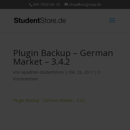
089 1893130-10
shop@acsgroup.de
Plugin Backup – German
Market – 3.4.2
von
wpadmin-studentstore
|
Okt. 23, 2017
|
0
Kommentare
Plugin Backup - German Market - 3.4.2