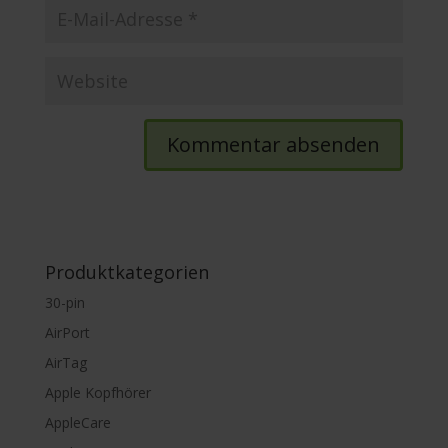
Produktkategorien
30-pin
AirPort
AirTag
Apple Kopfhörer
AppleCare