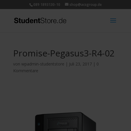
089 1893130-10
shop@acsgroup.de
Promise-Pegasus3-R4-02
von
wpadmin-studentstore
|
Juli 23, 2017
|
0
Kommentare